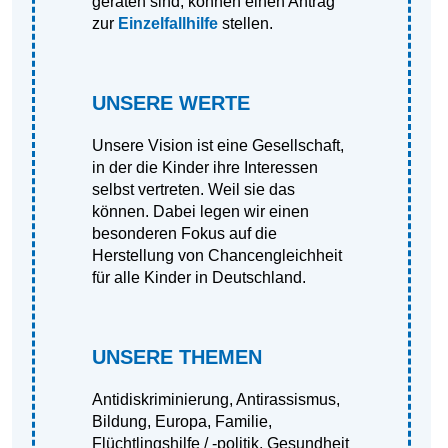
geraten sind, können einen Antrag
zur
Einzelfallhilfe
stellen.
UNSERE WERTE
Unsere Vision ist eine Gesellschaft,
in der die Kinder ihre Interessen
selbst vertreten. Weil sie das
können. Dabei legen wir einen
besonderen Fokus auf die
Herstellung von Chancengleichheit
für alle Kinder in Deutschland.
UNSERE THEMEN
Antidiskriminierung
,
Antirassismus
,
Bildung
,
Europa
,
Familie
,
Flüchtlingshilfe / -politik
,
Gesundheit