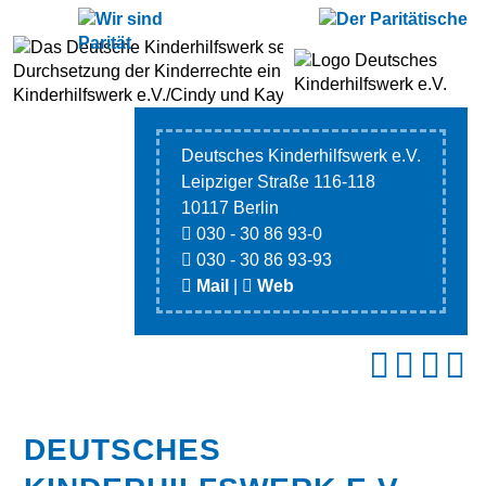
Deutsches Kinderhilfswerk e.V.
Leipziger Straße 116-118
10117 Berlin
030 - 30 86 93-0
030 - 30 86 93-93
Mail
|
Web
DEUTSCHES