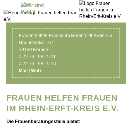
Frauen helfen Frauen im Rhein-Erft-Kreis e.V.
Hauptstraße 167
50169 Kerpen
0 22 73 - 98 15 11
0 22 73 - 98 15 10
Mail
|
Web
FRAUEN HELFEN FRAUEN
IM RHEIN-ERFT-KREIS E.V.
Die Frauenberatungsstelle bietet: